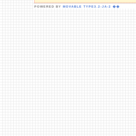
POWERED BY
MOVABLE TYPE3.2-JA-2
��