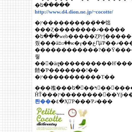
�ե�����
http://www.d4.dion.ne.jp/~cocotte/
�ץ����������ܿͤ��饳
���Ȥ��������ޤ�����
�ե���web�����ȤΡإץ������åȡ٤ȡإ��󥯥���͡٤������ͤȤ�פ����
줬���äפꤢ��ѥ�γ��عԤäƤ��ޤ���!
������������?��Ÿ���
줳
��򥮥�äȵͤ����������Ҥ�����ʤɤ����ʤ��ޤ���10��10��(��)�ˤ���������Ȥ�ʡ��Τ�ᤵ������Ŀ�������Τ��ۻ
餷�Ƥ�������!��
�ץ�����������Τ��
���襤���ե�󥹻��ߤ򤤤��᤯�����ȤǾҲ𤷤
롼��
�٤�Ҳ𤷤Ƥ���Ƥޤ���